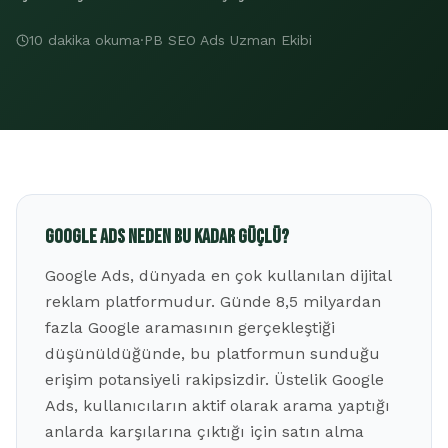
10 dakika okuma
·
PB SEO Ads Uzman Ekibi
Google Ads Neden Bu Kadar Güçlü?
Google Ads, dünyada en çok kullanılan dijital
reklam platformudur. Günde 8,5 milyardan
fazla Google aramasının gerçekleştiği
düşünüldüğünde, bu platformun sunduğu
erişim potansiyeli rakipsizdir. Üstelik Google
Ads, kullanıcıların aktif olarak arama yaptığı
anlarda karşılarına çıktığı için satın alma