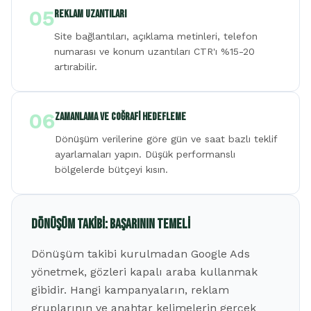
05
Reklam Uzantıları
Site bağlantıları, açıklama metinleri, telefon
numarası ve konum uzantıları CTR'ı %15-20
artırabilir.
06
Zamanlama ve Coğrafi Hedefleme
Dönüşüm verilerine göre gün ve saat bazlı teklif
ayarlamaları yapın. Düşük performanslı
bölgelerde bütçeyi kısın.
Dönüşüm Takibi: Başarının Temeli
Dönüşüm takibi kurulmadan Google Ads
yönetmek, gözleri kapalı araba kullanmak
gibidir. Hangi kampanyaların, reklam
gruplarının ve anahtar kelimelerin gerçek