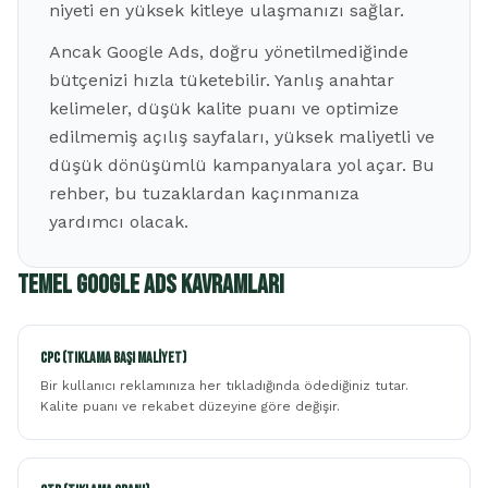
niyeti en yüksek kitleye ulaşmanızı sağlar.
Ancak Google Ads, doğru yönetilmediğinde
bütçenizi hızla tüketebilir. Yanlış anahtar
kelimeler, düşük kalite puanı ve optimize
edilmemiş açılış sayfaları, yüksek maliyetli ve
düşük dönüşümlü kampanyalara yol açar. Bu
rehber, bu tuzaklardan kaçınmanıza
yardımcı olacak.
Temel Google Ads Kavramları
CPC (Tıklama Başı Maliyet)
Bir kullanıcı reklamınıza her tıkladığında ödediğiniz tutar.
Kalite puanı ve rekabet düzeyine göre değişir.