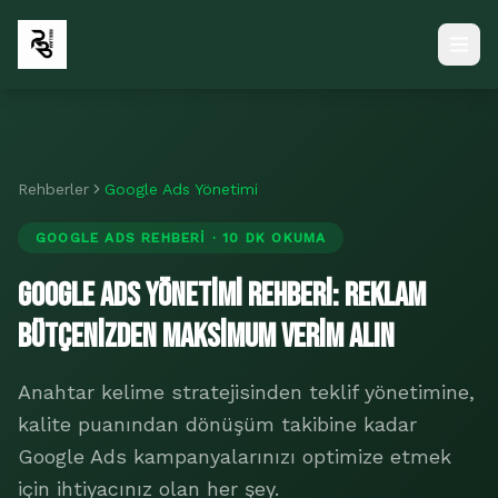
Rehberler
Google Ads Yönetimi
GOOGLE ADS REHBERI · 10 DK OKUMA
Google Ads Yönetimi Rehberi: Reklam
Bütçenizden Maksimum Verim Alın
Anahtar kelime stratejisinden teklif yönetimine,
kalite puanından dönüşüm takibine kadar
Google Ads kampanyalarınızı optimize etmek
için ihtiyacınız olan her şey.