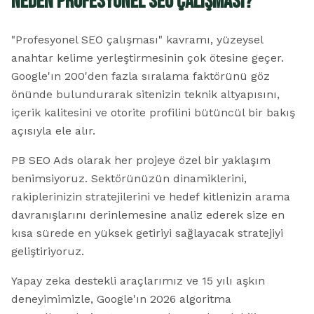
Neden Profesyonel SEO Çalışması?
"Profesyonel SEO çalışması" kavramı, yüzeysel
anahtar kelime yerleştirmesinin çok ötesine geçer.
Google'ın 200'den fazla sıralama faktörünü göz
önünde bulundurarak sitenizin teknik altyapısını,
içerik kalitesini ve otorite profilini bütüncül bir bakış
açısıyla ele alır.
PB SEO Ads olarak her projeye özel bir yaklaşım
benimsiyoruz. Sektörünüzün dinamiklerini,
rakiplerinizin stratejilerini ve hedef kitlenizin arama
davranışlarını derinlemesine analiz ederek size en
kısa sürede en yüksek getiriyi sağlayacak stratejiyi
geliştiriyoruz.
Yapay zeka destekli araçlarımız ve 15 yılı aşkın
deneyimimizle, Google'ın 2026 algoritma