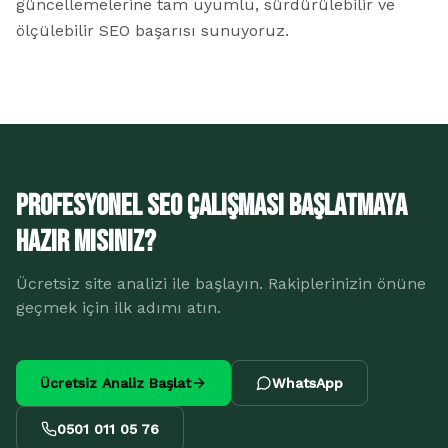
güncellemelerine tam uyumlu, sürdürülebilir ve
ölçülebilir SEO başarısı sunuyoruz.
Profesyonel SEO Çalışması Başlatmaya
Hazır Mısınız?
Ücretsiz site analizi ile başlayın. Rakiplerinizin önüne
geçmek için ilk adımı atın.
Ücretsiz Analiz Başlat
WhatsApp
0501 011 05 76