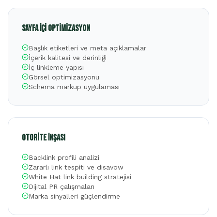
Sayfa İçi Optimizasyon
Başlık etiketleri ve meta açıklamalar
İçerik kalitesi ve derinliği
İç linkleme yapısı
Görsel optimizasyonu
Schema markup uygulaması
Otorite İnşası
Backlink profili analizi
Zararlı link tespiti ve disavow
White Hat link building stratejisi
Dijital PR çalışmaları
Marka sinyalleri güçlendirme