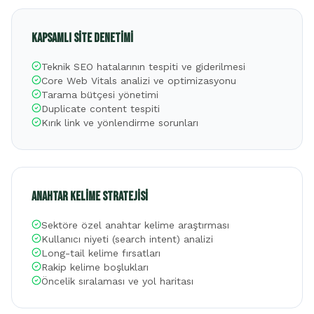
Kapsamlı Site Denetimi
Teknik SEO hatalarının tespiti ve giderilmesi
Core Web Vitals analizi ve optimizasyonu
Tarama bütçesi yönetimi
Duplicate content tespiti
Kırık link ve yönlendirme sorunları
Anahtar Kelime Stratejisi
Sektöre özel anahtar kelime araştırması
Kullanıcı niyeti (search intent) analizi
Long-tail kelime fırsatları
Rakip kelime boşlukları
Öncelik sıralaması ve yol haritası