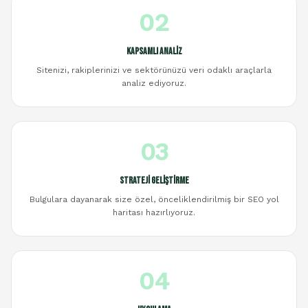
02
Kapsamlı Analiz
Sitenizi, rakiplerinizi ve sektörünüzü veri odaklı araçlarla
analiz ediyoruz.
03
Strateji Geliştirme
Bulgulara dayanarak size özel, önceliklendirilmiş bir SEO yol
haritası hazırlıyoruz.
04