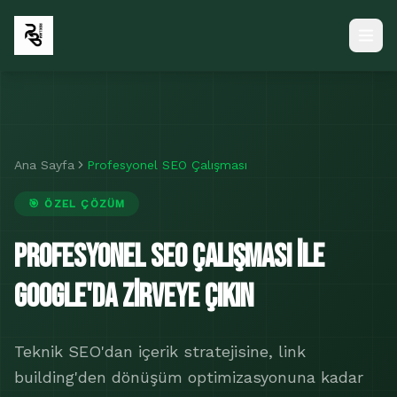
Ana Sayfa
Profesyonel SEO Çalışması
🎯 ÖZEL ÇÖZÜM
Profesyonel SEO Çalışması ile
Google'da Zirveye Çıkın
Teknik SEO'dan içerik stratejisine, link
building'den dönüşüm optimizasyonuna kadar