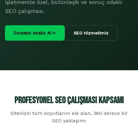
işletmenize özel, bütünleşik ve sonuç odaklı
SEO çalışması.
Ücretsiz Analiz Al
SEO Hizmetimiz
Profesyonel SEO Çalışması Kapsamı
Sitenizin tüm boyutlarını ele alan, 360 derece bir
SEO yaklaşımı