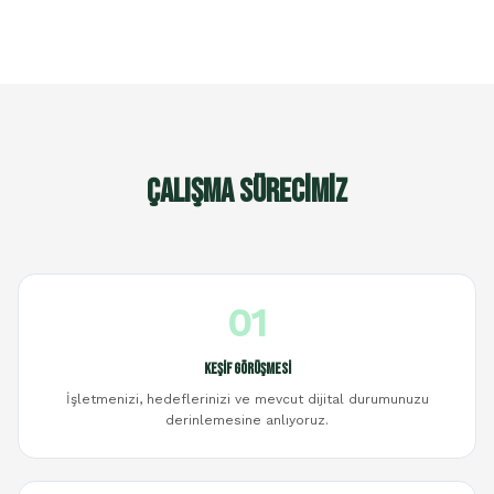
Çalışma Sürecimiz
01
Keşif Görüşmesi
İşletmenizi, hedeflerinizi ve mevcut dijital durumunuzu
derinlemesine anlıyoruz.